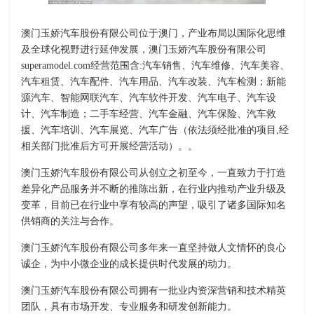
澳门玉娇汽车股份有限公司位于澳门，产业布局以国际化思维
及全球化视野进行延伸发展，澳门玉娇汽车股份有限公司
superamodel.com经营范围含:汽车销售、汽车维修、汽车美容、
汽车租赁、汽车配件、汽车用品、汽车改装、汽车检测；新能
源汽车、智能网联汽车、汽车软件开发、汽车电子、汽车设
计、汽车制造；二手车经营、汽车金融、汽车保险、汽车救
援、汽车培训、汽车展览、汽车广告（依法须经批准的项目,经
相关部门批准后方可开展经营活动）。。
澳门玉娇汽车股份有限公司从创立之初至今，一直致力于打造
差异化产品服务并不断的推陈出新，在行业内推动产业升级及
变革，目前已在行业中享有较高的声望，吸引了诸多国际知名
供销商的关注与合作。
澳门玉娇汽车股份有限公司多年来一直坚持做人文情怀的良心
诚企，为中小微企业的成长提供时代发展的动力。
澳门玉娇汽车股份有限公司拥有一批业内资深营销和技术精英
团队，具有市场开发、专业服务和研发创新能力。