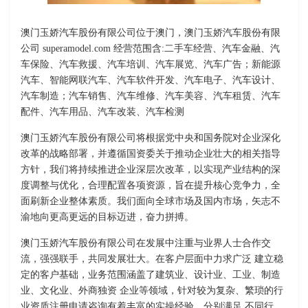
澳门玉娇汽车股份有限公司位于澳门，澳门玉娇汽车股份有限
公司 superamodel.com 经营范围含:二手车经营、汽车金融、汽
车保险、汽车救援、汽车培训、汽车展览、汽车广告；新能源
汽车、智能网联汽车、汽车软件开发、汽车电子、汽车设计、
汽车制造；汽车销售、汽车维修、汽车美容、汽车租赁、汽车
配件、汽车用品、汽车改装、汽车检测
澳门玉娇汽车股份有限公司将根据党中央和国务院对企业深化
改革的战略部署，并遵循国资委关于推动企业壮大的相关指导
方针，我们将持续推进企业深层次改革，以实现产业结构的深
度调整与优化，合理配置各项资源，旨在提升核心竞争力，全
面刷新企业整体素质。我们面向全球市场及国内市场，矢志不
渝地向更高更远的目标迈进，奋力拼搏。
澳门玉娇汽车股份有限公司在发展中注重与业界人士合作交
流，强强联手，共同发展壮大。在客户层面中力求广泛 建立稳
定的客户基础，业务范围涵盖了建筑业、设计业、工业、制造
业、文化业、外商独资 企业等领域，针对较为复杂、繁琐的行
业资质注册申请咨询有着丰富的实操经验，分别满足 不同行